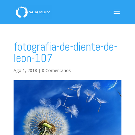
fotografia-de-diente-de-
leon-107
Ago 1, 2018
|
0 Comentarios