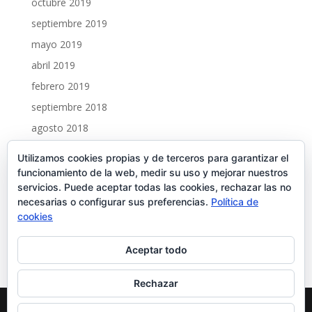
octubre 2019
septiembre 2019
mayo 2019
abril 2019
febrero 2019
septiembre 2018
agosto 2018
marzo 2018
Utilizamos cookies propias y de terceros para garantizar el
febrero 2018
funcionamiento de la web, medir su uso y mejorar nuestros
servicios. Puede aceptar todas las cookies, rechazar las no
enero 2018
necesarias o configurar sus preferencias.
Política de
cookies
Reproductor
00:00
00:00
de
Aceptar todo
audio
Rechazar