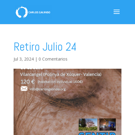
Retiro Julio 24
Jul 3, 2024
|
0 Comentarios