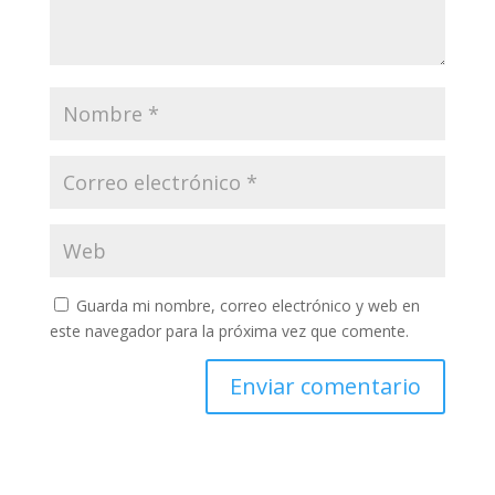
Guarda mi nombre, correo electrónico y web en
este navegador para la próxima vez que comente.