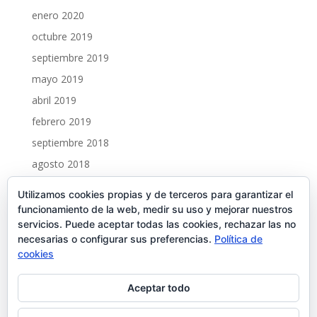
enero 2020
octubre 2019
septiembre 2019
mayo 2019
abril 2019
febrero 2019
septiembre 2018
agosto 2018
marzo 2018
Utilizamos cookies propias y de terceros para garantizar el
febrero 2018
funcionamiento de la web, medir su uso y mejorar nuestros
servicios. Puede aceptar todas las cookies, rechazar las no
enero 2018
necesarias o configurar sus preferencias.
Política de
cookies
Reproductor
00:00
00:00
de
Aceptar todo
audio