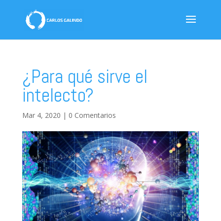
¿Para qué sirve el
intelecto?
Mar 4, 2020
|
0 Comentarios