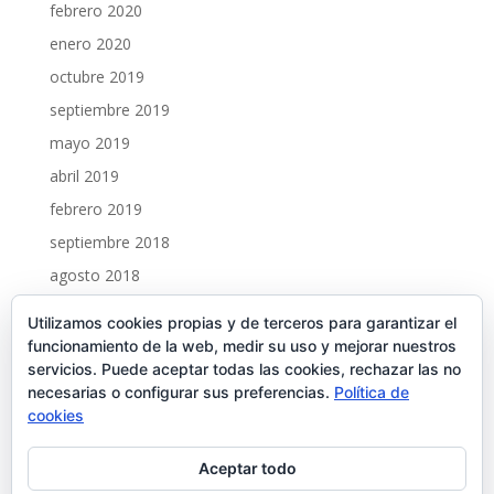
febrero 2020
enero 2020
octubre 2019
septiembre 2019
mayo 2019
abril 2019
febrero 2019
septiembre 2018
agosto 2018
marzo 2018
Utilizamos cookies propias y de terceros para garantizar el
febrero 2018
funcionamiento de la web, medir su uso y mejorar nuestros
servicios. Puede aceptar todas las cookies, rechazar las no
enero 2018
necesarias o configurar sus preferencias.
Política de
cookies
Reproductor
00:00
00:00
de
Aceptar todo
audio