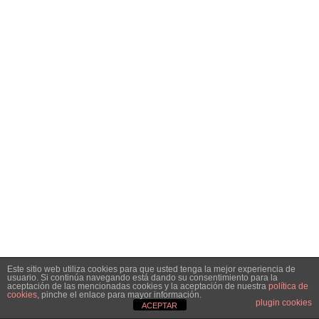
Este sitio web utiliza cookies para que usted tenga la mejor experiencia de
usuario. Si continúa navegando está dando su consentimiento para la
aceptación de las mencionadas cookies y la aceptación de nuestra
política de
cookies
, pinche el enlace para mayor información.
plugin cookies
ACEPTAR